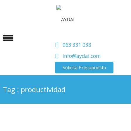
963 331 038
info@aydai.com
Solicita Presupuesto
Tag : productividad