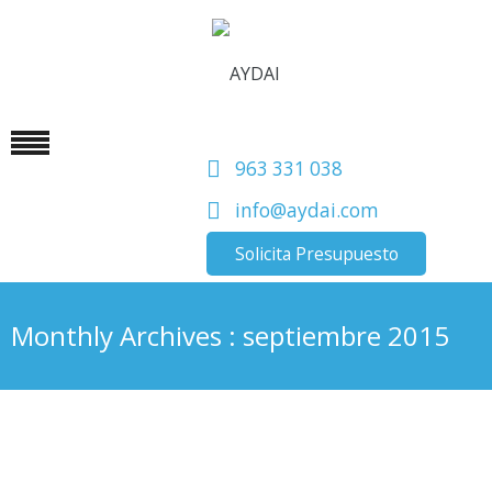
963 331 038
info@aydai.com
Solicita Presupuesto
Monthly Archives : septiembre 2015