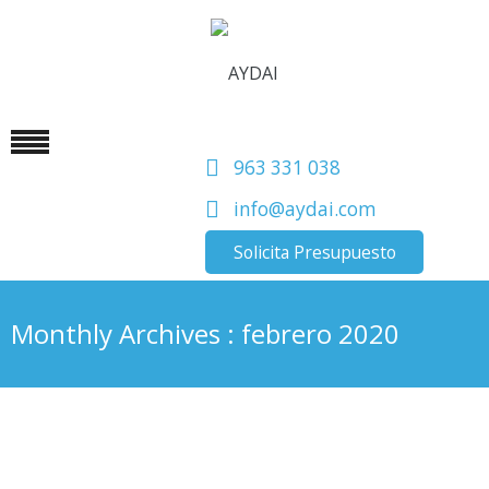
963 331 038
info@aydai.com
Solicita Presupuesto
Monthly Archives : febrero 2020