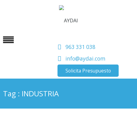
963 331 038
info@aydai.com
Solicita Presupuesto
Tag : INDUSTRIA