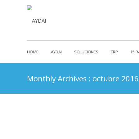
HOME
AYDAI
SOLUCIONES
ERP
15 
Monthly Archives : octubre 2016