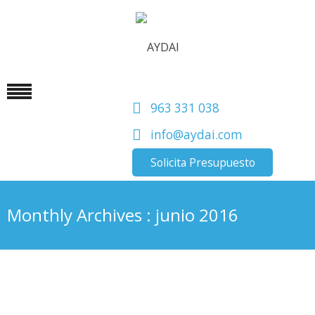
963 331 038
info@aydai.com
Solicita Presupuesto
Monthly Archives : junio 2016