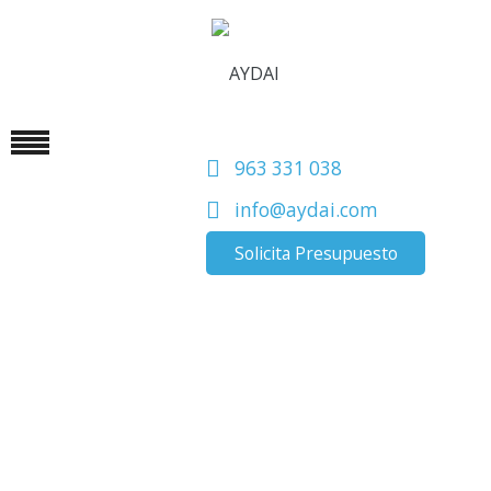
963 331 038
info@aydai.com
Solicita Presupuesto