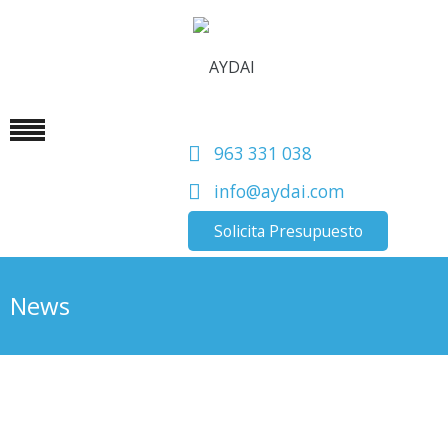
963 331 038
info@aydai.com
Solicita Presupuesto
News