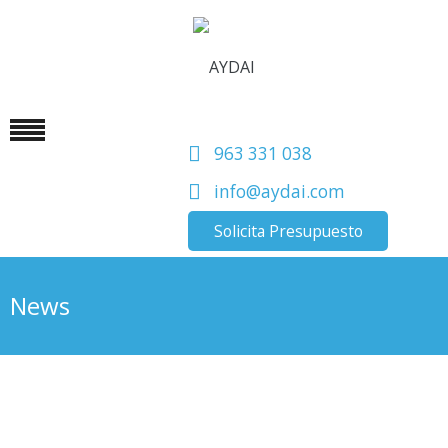
963 331 038
info@aydai.com
Solicita Presupuesto
News