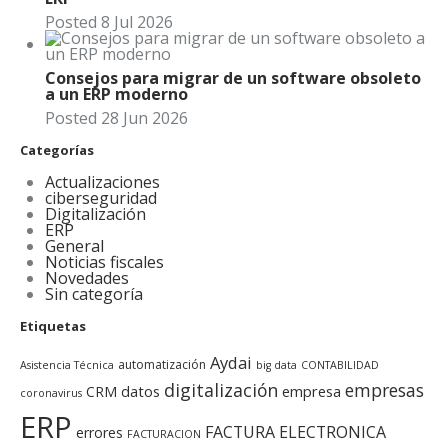
Posted
8
Jul
2026
Consejos para migrar de un software obsoleto
a un ERP moderno
Posted
28
Jun
2026
Categorías
Actualizaciones
ciberseguridad
Digitalización
ERP
General
Noticias fiscales
Novedades
Sin categoría
Etiquetas
Aydai
automatización
Asistencia Técnica
big data
CONTABILIDAD
digitalización
empresas
datos
empresa
CRM
coronavirus
ERP
FACTURA ELECTRONICA
errores
FACTURACION