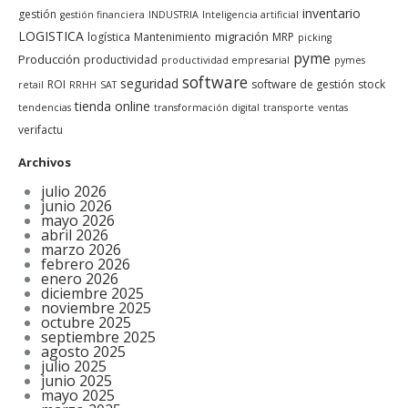
inventario
gestión
gestión financiera
INDUSTRIA
Inteligencia artificial
LOGISTICA
migración
logística
Mantenimiento
MRP
picking
pyme
Producción
productividad
productividad empresarial
pymes
software
seguridad
ROI
software de gestión
stock
retail
RRHH
SAT
tienda online
tendencias
transformación digital
transporte
ventas
verifactu
Archivos
julio 2026
junio 2026
mayo 2026
abril 2026
marzo 2026
febrero 2026
enero 2026
diciembre 2025
noviembre 2025
octubre 2025
septiembre 2025
agosto 2025
julio 2025
junio 2025
mayo 2025