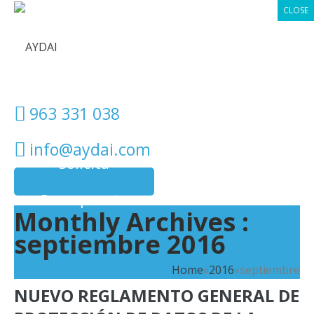
CLOSE
963 331 038
info@aydai.com
Solicita
Presupuesto
Monthly Archives :
septiembre 2016
Home
»
2016
»
septiembre
NUEVO REGLAMENTO GENERAL DE