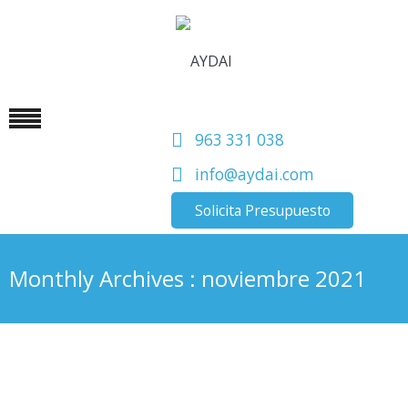
963 331 038
info@aydai.com
Solicita Presupuesto
Monthly Archives : noviembre 2021