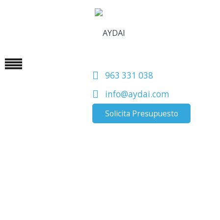
963 331 038
info@aydai.com
Solicita Presupuesto