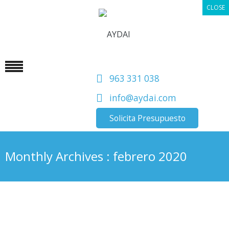
CLOSE
963 331 038
info@aydai.com
Solicita Presupuesto
Monthly Archives : febrero 2020