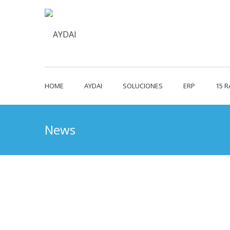
HOME
AYDAI
SOLUCIONES
ERP
15 
News