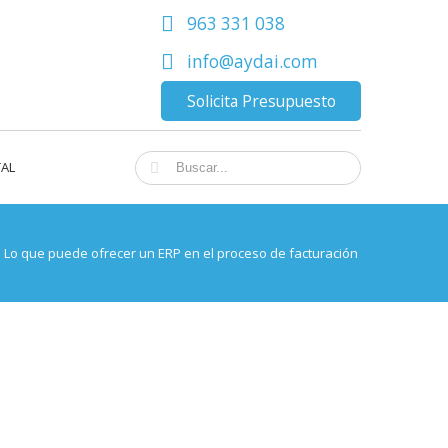
963 331 038
info@aydai.com
Solicita Presupuesto
TAL
Lo que puede ofrecer un ERP en el proceso de facturación