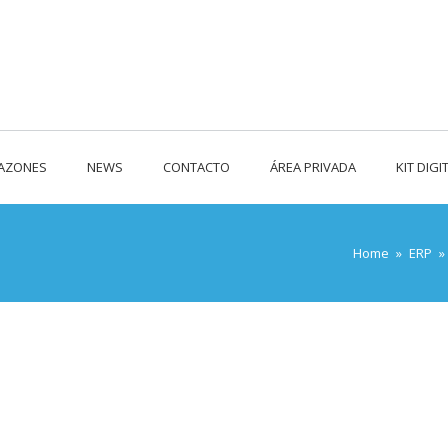
RAZONES
NEWS
CONTACTO
ÁREA PRIVADA
KIT DIGI
Home
»
ERP
»