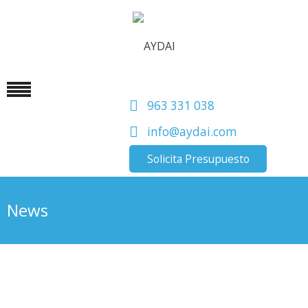
963 331 038
info@aydai.com
Solicita Presupuesto
News