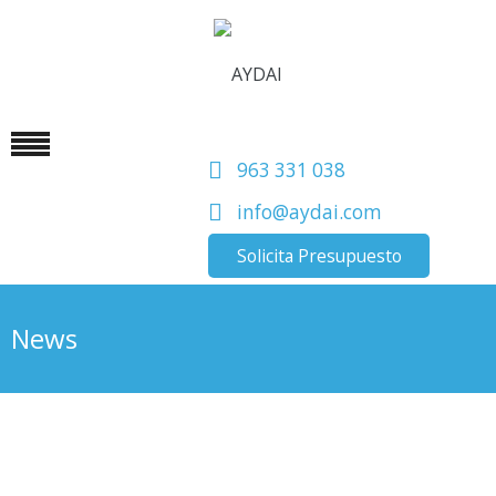
963 331 038
info@aydai.com
Solicita Presupuesto
News