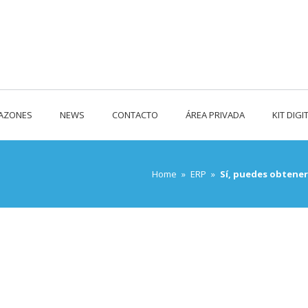
RAZONES
NEWS
CONTACTO
ÁREA PRIVADA
KIT DIGI
Home
»
ERP
»
Sí, puedes obtener