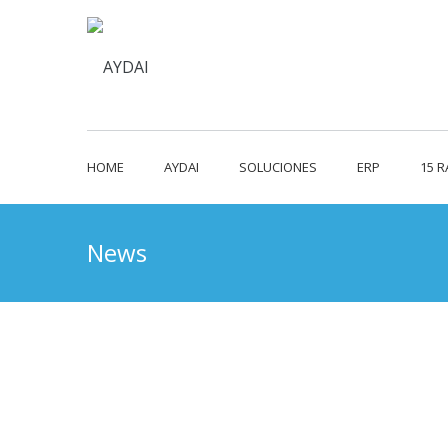
HOME
AYDAI
SOLUCIONES
ERP
15 
News