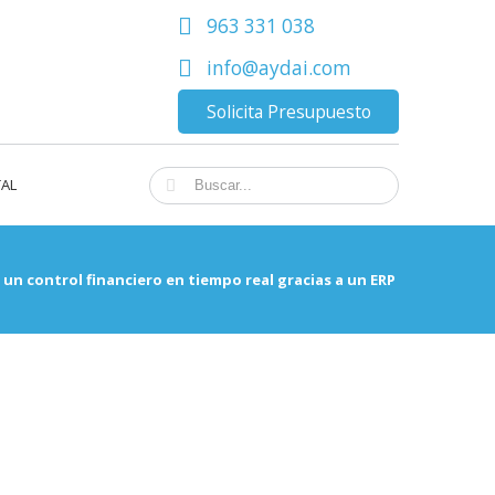
963 331 038
info@aydai.com
Solicita Presupuesto
TAL
 un control financiero en tiempo real gracias a un ERP