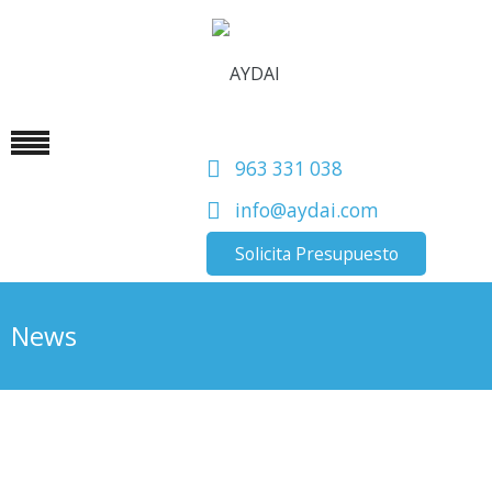
963 331 038
info@aydai.com
Solicita Presupuesto
News