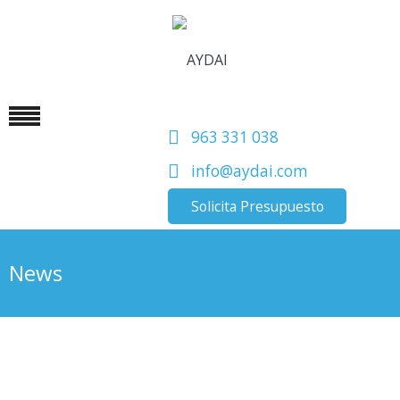
963 331 038
info@aydai.com
Solicita Presupuesto
News