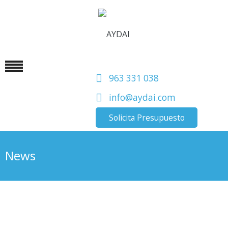
963 331 038
info@aydai.com
Solicita Presupuesto
News