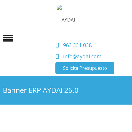
963 331 038
info@aydai.com
Solicita Presupuesto
Banner ERP AYDAI 26.0