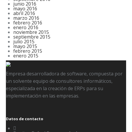
junio 2016
mayo 2016
abril 2016
marzo 2016
febrero 2016
enero 2016
noviembre 2015
septiembre 2015
julio 2015
mayo 2015
febrero 2015
enero 2015
Empresa desarrolladora de software, compuesta por
un solvente equipo de consultores informáticos,
especializada en la creación de ERPs para su
implementación en las empresas.
Datos de contacto