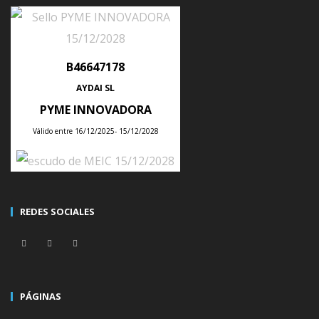
LEAVE A COMMENT
Lo siento, debes estar
conectado
para publicar un
B46647178
comentario.
AYDAI SL
PYME INNOVADORA
←
Válido entre 16/12/2025- 15/12/2028
ÚLTIMAS NOTICIAS
REDES SOCIALES
Tips para planificar la producción semanal de tu empresa con un ERP
Posted
28
Jul
2026
PÁGINAS