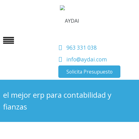
963 331 038
info@aydai.com
Solicita Presupuesto
el mejor erp para contabilidad y
fianzas