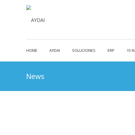
HOME
AYDAI
SOLUCIONES
ERP
15 
News