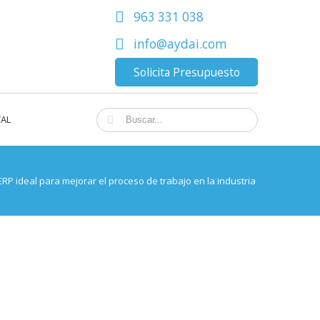
963 331 038
info@aydai.com
Solicita Presupuesto
TAL
 ERP ideal para mejorar el proceso de trabajo en la industria