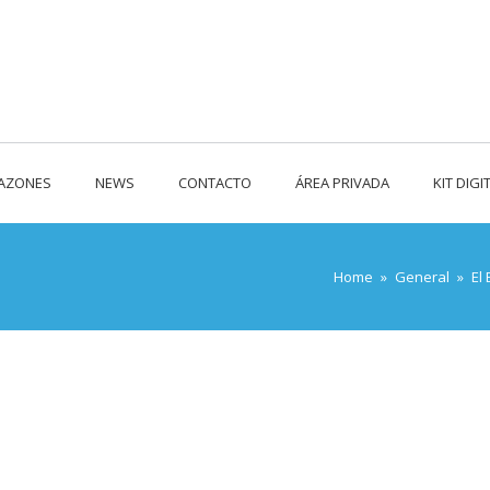
RAZONES
NEWS
CONTACTO
ÁREA PRIVADA
KIT DIGI
Home
»
General
»
El