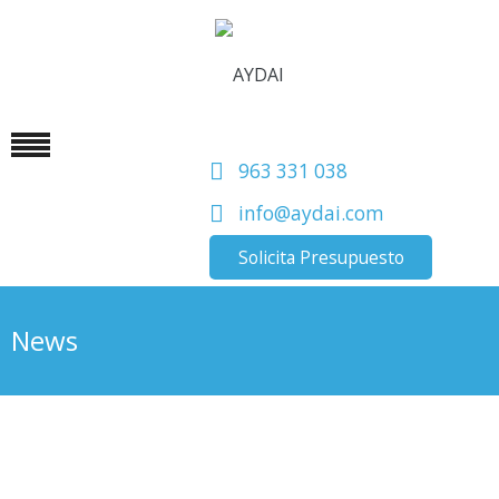
963 331 038
info@aydai.com
Solicita Presupuesto
News