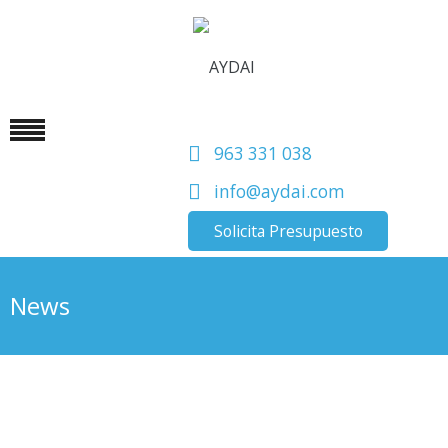
963 331 038
info@aydai.com
Solicita Presupuesto
News