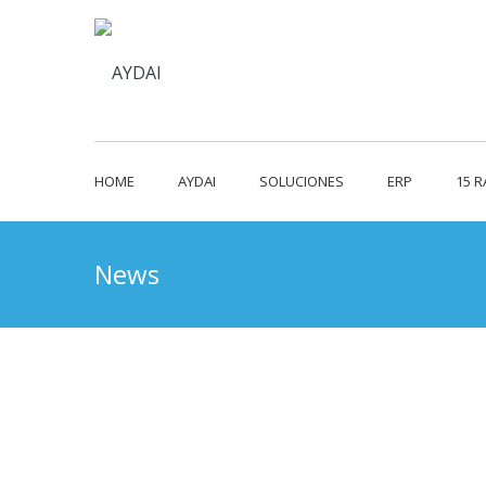
HOME
AYDAI
SOLUCIONES
ERP
15 
News