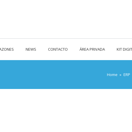
RAZONES
NEWS
CONTACTO
ÁREA PRIVADA
KIT DIGI
Home
»
ERP