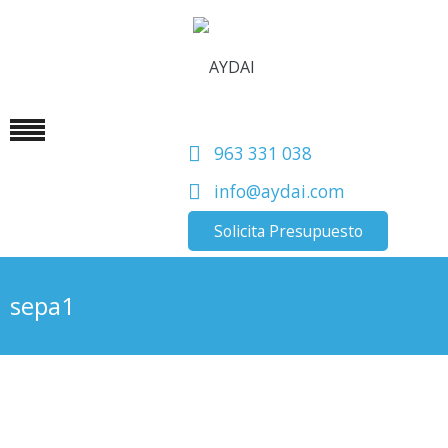
963 331 038
info@aydai.com
Solicita Presupuesto
sepa1