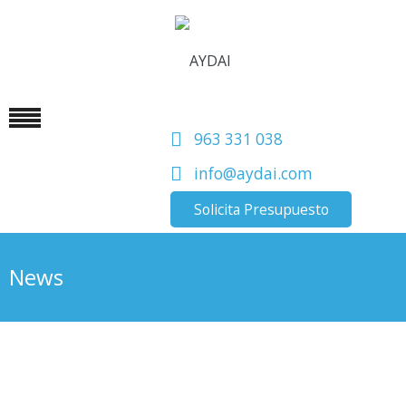
963 331 038
info@aydai.com
Solicita Presupuesto
News