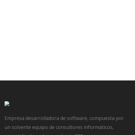
5 amenazas de
Empresa desarrolladora de software, compuesta por
un solvente equipo de consultores informáticos,