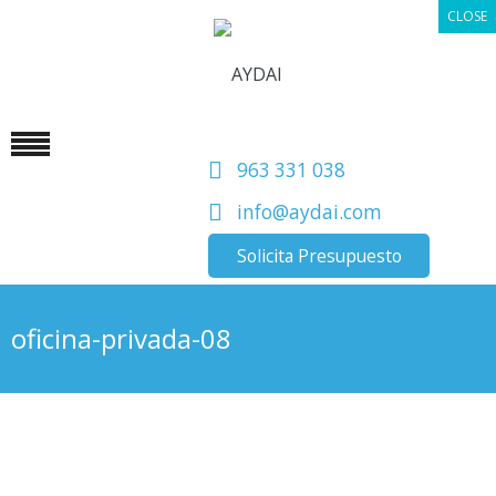
CLOSE
963 331 038
info@aydai.com
Solicita Presupuesto
oficina-privada-08