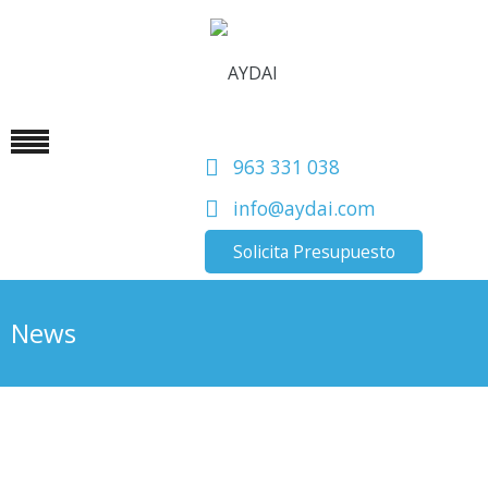
963 331 038
info@aydai.com
Solicita Presupuesto
News