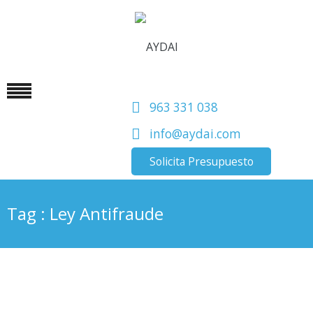
963 331 038
info@aydai.com
Solicita Presupuesto
Tag : Ley Antifraude