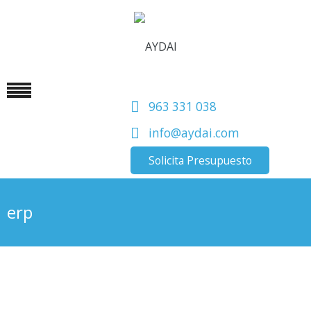
963 331 038
info@aydai.com
Solicita Presupuesto
erp