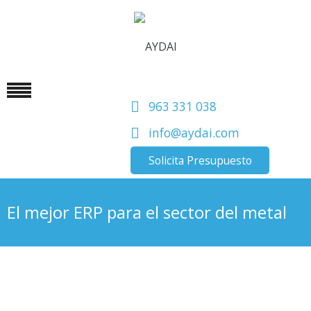
963 331 038
info@aydai.com
Solicita Presupuesto
El mejor ERP para el sector del metal