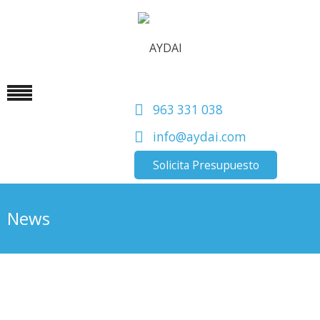
963 331 038
info@aydai.com
Solicita Presupuesto
News