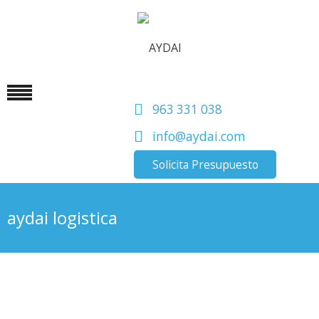
963 331 038
info@aydai.com
Solicita Presupuesto
aydai logistica