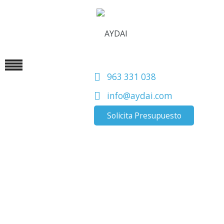
963 331 038
info@aydai.com
Solicita Presupuesto