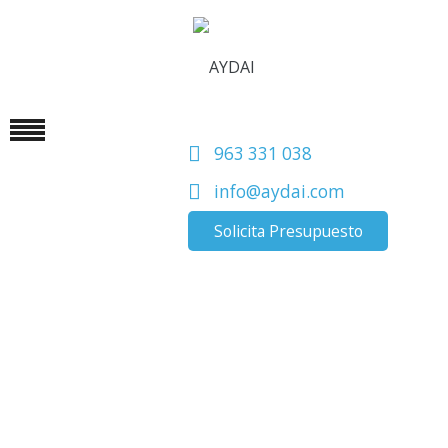
963 331 038
info@aydai.com
Solicita Presupuesto