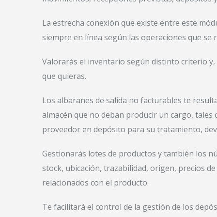
La estrecha conexión que existe entre este módul
siempre en línea según las operaciones que se r
Valorarás el inventario según distinto criterio y
que quieras.
Los albaranes de salida no facturables te result
almacén que no deban producir un cargo, tales c
proveedor en depósito para su tratamiento, dev
Gestionarás lotes de productos y también los nú
stock, ubicación, trazabilidad, origen, precios d
relacionados con el producto.
Te facilitará el control de la gestión de los de