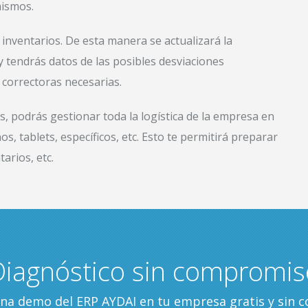
mismos.
 inventarios. De esta manera se actualizará la
tendrás datos de las posibles desviaciones
 correctoras necesarias.
, podrás gestionar toda la logística de la empresa en
s, tablets, específicos, etc. Esto te permitirá preparar
arios, etc.
Diagnóstico sin compromis
a demo del ERP AYDAI en tu empresa gratis y sin