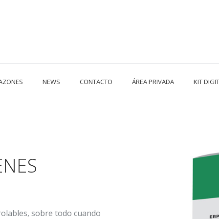
RAZONES
NEWS
CONTACTO
ÁREA PRIVADA
KIT DIGI
ENES
rolables, sobre todo cuando