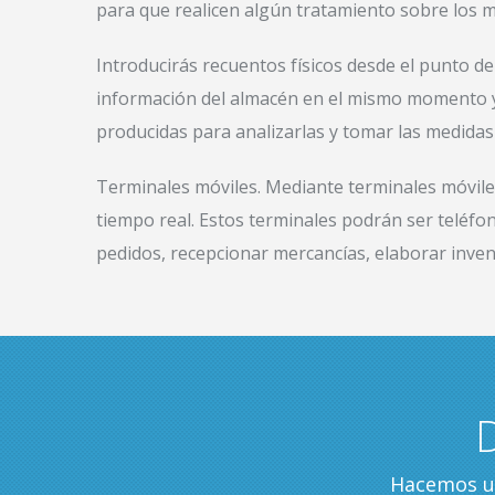
para que realicen algún tratamiento sobre los 
Introducirás recuentos físicos desde el punto de
información del almacén en el mismo momento y 
producidas para analizarlas y tomar las medidas
Terminales móviles. Mediante terminales móviles
tiempo real. Estos terminales podrán ser teléfono
pedidos, recepcionar mercancías, elaborar invent
Hacemos un