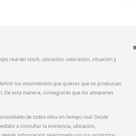
R
o real del stock, ubicación, valoración, situación y
efinir los movimientos que quieres que se produzcan
n. De esta manera, conseguirás que los almacenes
consolidado de todos ellos en tiempo real. Desde
ediato a consultar la existencia, ubicación,
y demás información relacionada con tus productos.