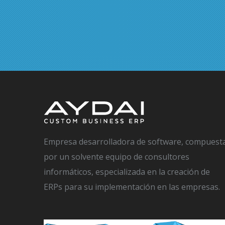
Empresa desarrolladora de software, compuest
por un solvente equipo de consultores
informáticos, especializada en la creación de
ERPs para su implementación en las empresas.