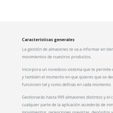
Características generales
La gestión de almacenes te va a informar en tiemp
movimientos de nuestros productos.
Incorpora un novedoso sistema que te permite d
y también el momento en que quieres que se de
funcionen tal y como definas en cada momento.
Gestionarás hasta 999 almacenes distintos y el 
cualquier parte de la aplicación accederás de inm
movimientos, recepciones previstas, depósitos 