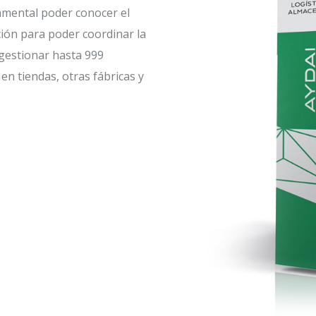
amental poder conocer el
ción para poder coordinar la
 gestionar hasta 999
en tiendas, otras fábricas y