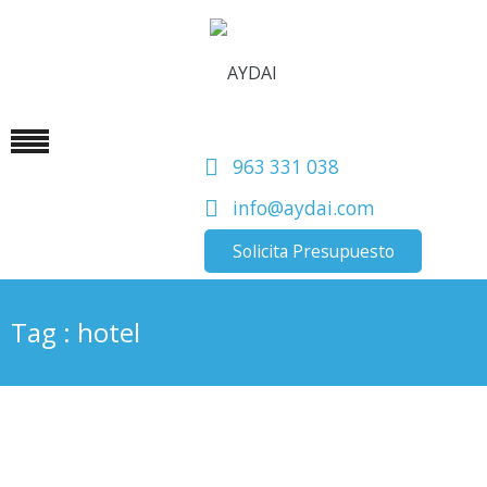
963 331 038
info@aydai.com
Solicita Presupuesto
Tag : hotel